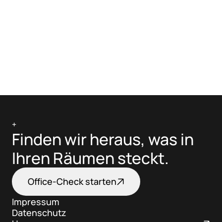
Office-Check starten
+
Finden wir heraus, was in 
Ihren Räumen steckt.
Office-Check starten
Impressum
Datenschutz
Impressum